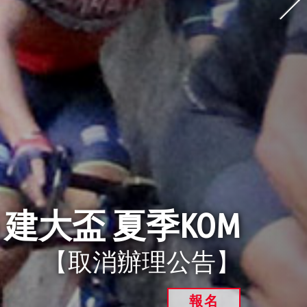
26 建大盃 夏季KOM
【取消辦理公告】
報名