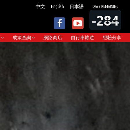
中文
English
日本語
DAYS
REMAINING
-284
成績查詢
網路商店
自行車旅遊
經驗分享